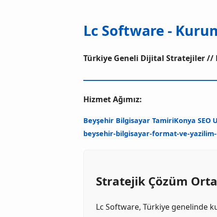
Lc Software - Kuru
Türkiye Geneli Dijital Stratejiler 
Hizmet Ağımız:
Beyşehir Bilgisayar Tamiri
Konya SEO U
beysehir-bilgisayar-format-ve-yazilim
Stratejik Çözüm Orta
Lc Software, Türkiye genelinde ku