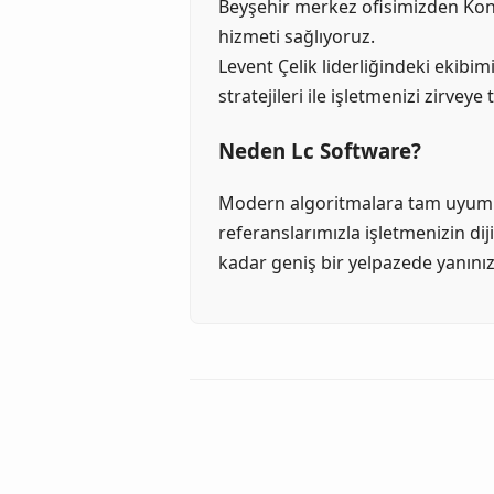
Beyşehir merkez ofisimizden Kony
hizmeti sağlıyoruz.
Levent Çelik liderliğindeki eki
stratejileri ile işletmenizi zirveye t
Neden Lc Software?
Modern algoritmalara tam uyumlu
referanslarımızla işletmenizin di
kadar geniş bir yelpazede yanınız