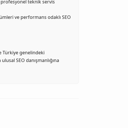
 profesyonel teknik servis
zümleri ve performans odaklı SEO
 Türkiye genelindeki
den ulusal SEO danışmanlığına