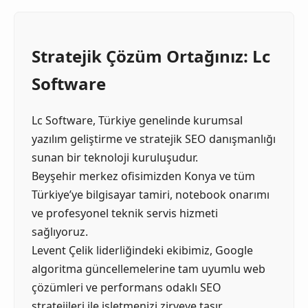
Stratejik Çözüm Ortağınız: Lc
Software
Lc Software, Türkiye genelinde kurumsal
yazılım geliştirme ve stratejik SEO danışmanlığı
sunan bir teknoloji kuruluşudur.
Beyşehir merkez ofisimizden Konya ve tüm
Türkiye’ye bilgisayar tamiri, notebook onarımı
ve profesyonel teknik servis hizmeti
sağlıyoruz.
Levent Çelik liderliğindeki ekibimiz, Google
algoritma güncellemelerine tam uyumlu web
çözümleri ve performans odaklı SEO
stratejileri ile işletmenizi zirveye taşır.