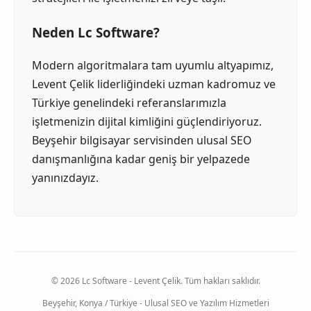
Neden Lc Software?
Modern algoritmalara tam uyumlu altyapımız,
Levent Çelik liderliğindeki uzman kadromuz ve
Türkiye genelindeki referanslarımızla
işletmenizin dijital kimliğini güçlendiriyoruz.
Beyşehir bilgisayar servisinden ulusal SEO
danışmanlığına kadar geniş bir yelpazede
yanınızdayız.
© 2026 Lc Software - Levent Çelik. Tüm hakları saklıdır.
Beyşehir, Konya / Türkiye - Ulusal SEO ve Yazılım Hizmetleri