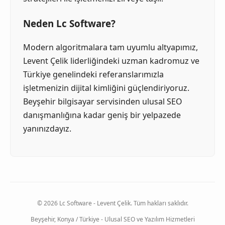
Neden Lc Software?
Modern algoritmalara tam uyumlu altyapımız,
Levent Çelik liderliğindeki uzman kadromuz ve
Türkiye genelindeki referanslarımızla
işletmenizin dijital kimliğini güçlendiriyoruz.
Beyşehir bilgisayar servisinden ulusal SEO
danışmanlığına kadar geniş bir yelpazede
yanınızdayız.
© 2026 Lc Software - Levent Çelik. Tüm hakları saklıdır.
Beyşehir, Konya / Türkiye - Ulusal SEO ve Yazılım Hizmetleri