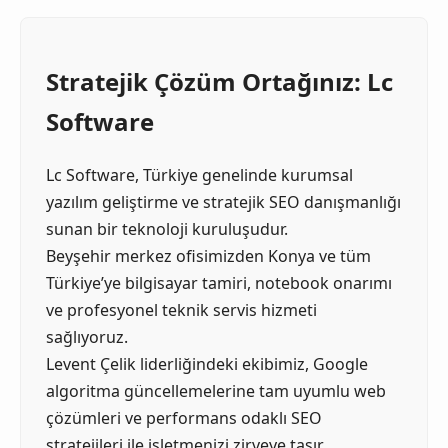
Stratejik Çözüm Ortağınız: Lc
Software
Lc Software, Türkiye genelinde kurumsal
yazılım geliştirme ve stratejik SEO danışmanlığı
sunan bir teknoloji kuruluşudur.
Beyşehir merkez ofisimizden Konya ve tüm
Türkiye’ye bilgisayar tamiri, notebook onarımı
ve profesyonel teknik servis hizmeti
sağlıyoruz.
Levent Çelik liderliğindeki ekibimiz, Google
algoritma güncellemelerine tam uyumlu web
çözümleri ve performans odaklı SEO
stratejileri ile işletmenizi zirveye taşır.