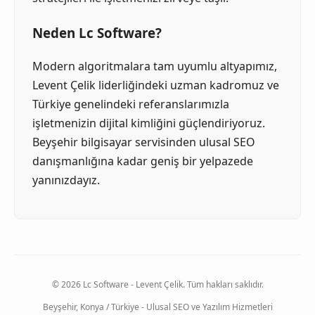
Neden Lc Software?
Modern algoritmalara tam uyumlu altyapımız,
Levent Çelik liderliğindeki uzman kadromuz ve
Türkiye genelindeki referanslarımızla
işletmenizin dijital kimliğini güçlendiriyoruz.
Beyşehir bilgisayar servisinden ulusal SEO
danışmanlığına kadar geniş bir yelpazede
yanınızdayız.
© 2026 Lc Software - Levent Çelik. Tüm hakları saklıdır.
Beyşehir, Konya / Türkiye - Ulusal SEO ve Yazılım Hizmetleri