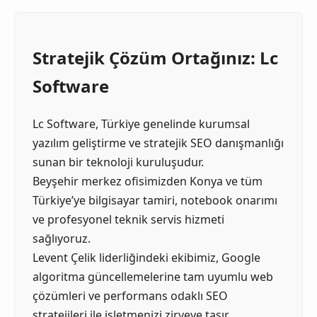
Stratejik Çözüm Ortağınız: Lc
Software
Lc Software, Türkiye genelinde kurumsal
yazılım geliştirme ve stratejik SEO danışmanlığı
sunan bir teknoloji kuruluşudur.
Beyşehir merkez ofisimizden Konya ve tüm
Türkiye’ye bilgisayar tamiri, notebook onarımı
ve profesyonel teknik servis hizmeti
sağlıyoruz.
Levent Çelik liderliğindeki ekibimiz, Google
algoritma güncellemelerine tam uyumlu web
çözümleri ve performans odaklı SEO
stratejileri ile işletmenizi zirveye taşır.